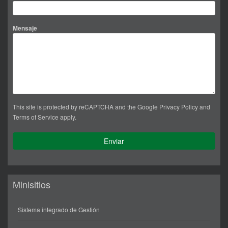
Mensaje
This site is protected by reCAPTCHA and the Google
Privacy Policy
and
Terms of Service
apply.
Minisitios
Sistema integrado de Gestión