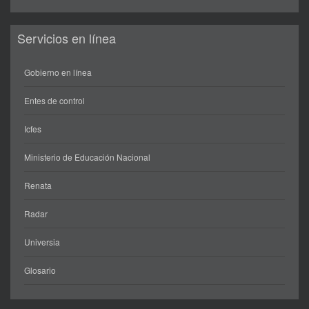
Servicios en línea
Gobierno en línea
Entes de control
Icfes
Ministerio de Educación Nacional
Renata
Radar
Universia
Glosario