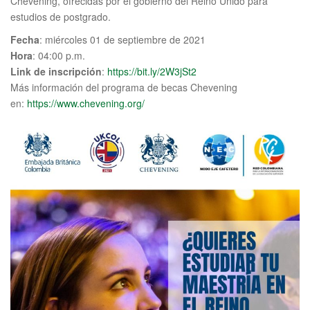
Chevening, ofrecidas por el gobierno del Reino Unido para
estudios de postgrado.
Fecha
: miércoles 01 de septiembre de 2021
Hora
: 04:00 p.m.
Link de inscripción
:
https://bit.ly/2W3jSt2
Más información del programa de becas Chevening
en:
https://www.chevening.org/