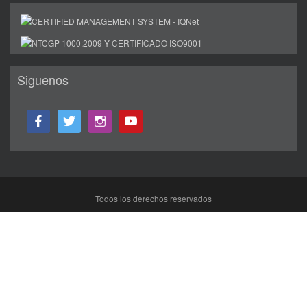
Siguenos
facebook
twitter
instagram
youtube
Todos los derechos reservados