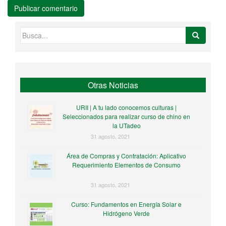
Buscar:
Otras Noticias
URII | A tu lado conocemos culturas |
Seleccionados para realizar curso de chino en
la UTadeo
31 agosto, 2021
Área de Compras y Contratación: Aplicativo
Requerimiento Elementos de Consumo
31 agosto, 2021
Curso: Fundamentos en Energía Solar e
Hidrógeno Verde