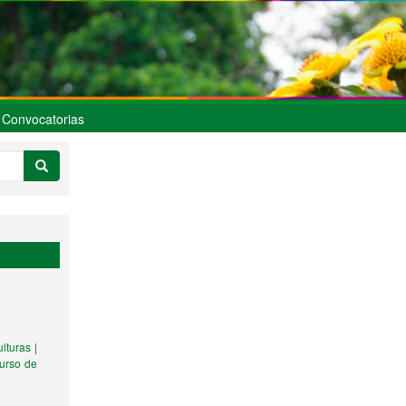
Convocatorias
lturas |
curso de