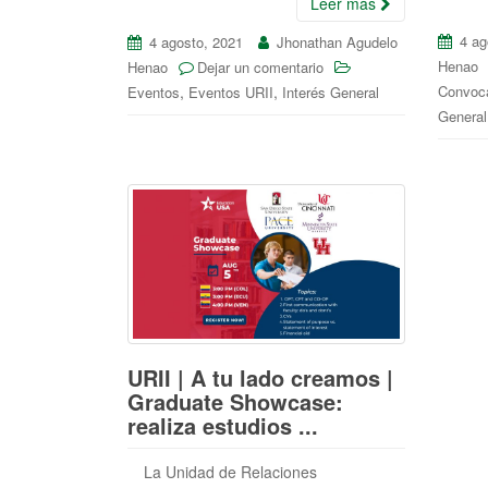
Leer más
4 ag
4 agosto, 2021
Jhonathan Agudelo
Henao
Henao
Dejar un comentario
,
,
Convoca
Eventos
Eventos URII
Interés General
General
URII | A tu lado creamos |
Graduate Showcase:
realiza estudios ...
La Unidad de Relaciones