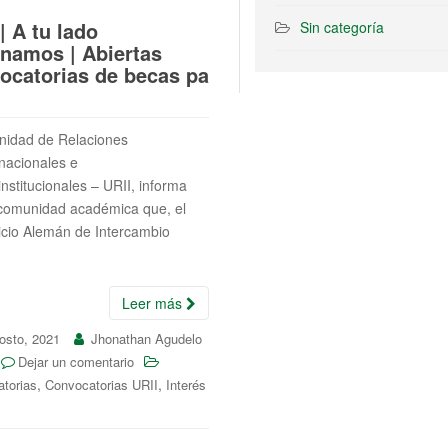
| A tu lado
Sin categoría
namos | Abiertas
ocatorias de becas pa
nidad de Relaciones
rnacionales e
institucionales – URII, informa
 comunidad académica que, el
icio Alemán de Intercambio
Leer más
osto, 2021
Jhonathan Agudelo
Dejar un comentario
,
,
torias
Convocatorias URII
Interés