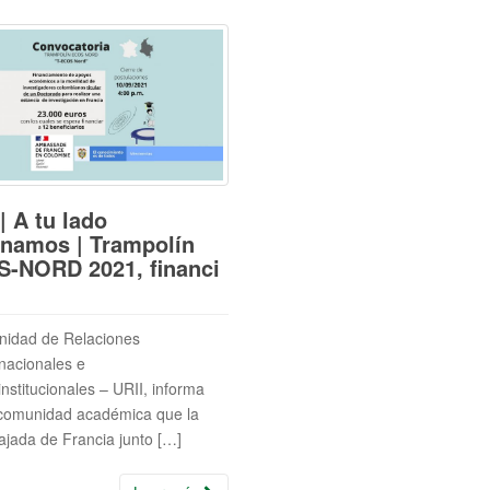
| A tu lado
namos | Trampolín
-NORD 2021, financi
nidad de Relaciones
rnacionales e
institucionales – URII, informa
 comunidad académica que la
jada de Francia junto […]