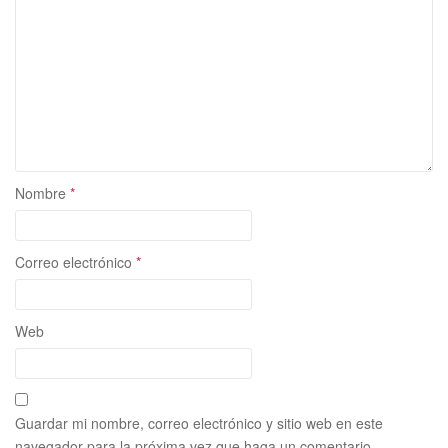
Nombre
*
Correo electrónico
*
Web
Guardar mi nombre, correo electrónico y sitio web en este
navegador para la próxima vez que haga un comentario.