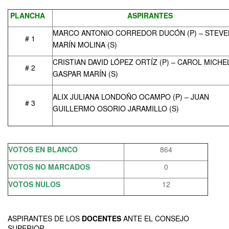
PLANCHA
ASPIRANTES
MARCO ANTONIO CORREDOR DUCÓN (P) – STEVE
# 1
MARÍN MOLINA (S)
CRISTIAN DAVID LÓPEZ ORTÍZ (P) – CAROL MICHE
# 2
GASPAR MARÍN (S)
ALIX JULIANA LONDOÑO OCAMPO (P) – JUAN
# 3
GUILLERMO OSORIO JARAMILLO (S)
VOTOS EN BLANCO
864
VOTOS NO MARCADOS
0
VOTOS NULOS
12
ASPIRANTES DE LOS
DOCENTES
ANTE EL CONSEJO
SUPERIOR