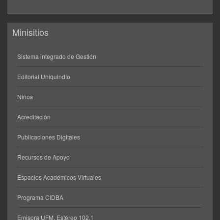
Minisitios
Sistema integrado de Gestión
Editorial Uniquindío
Niños
Acreditación
Publicaciones Digitales
Recursos de Apoyo
Espacios Académicos Virtuales
Programa CIDBA
Emisora UFM. Estéreo 102.1