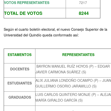
VOTOS REPRESENTANTES
7217
TOTAL DE VOTOS
8244
Según el cuarto boletín electoral, el nuevo Consejo Superior de la
Universidad del Quindío queda conformado así:
ESTAMENTOS
REPRESENTANTES
BAYRON MANUEL RUÍZ HOYOS (P) – EDGAR
DOCENTES
JAVIER CARMONA SUÁREZ (S)
ALIX JULIANA LONDOÑO OCAMPO (P) – JUA
ESTUDIANTES
GUILLERMO OSORIO JARAMILLO (S)
LUIS CARLOS QUINTERO MONJE (P) – ALEJ
GRADUADOS
MARÍA GIRALDO GARCÍA (S)