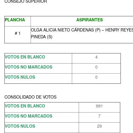
CONSEJO SUPERIOR
PLANCHA
ASPIRANTES
OLGA ALICIA NIETO CÁRDENAS (P) – HENRY REYE
# 1
PINEDA (S)
VOTOS EN BLANCO
4
VOTOS NO MARCADOS
0
VOTOS NULOS
0
CONSOLIDADO DE VOTOS
VOTOS EN BLANCO
991
VOTOS NO MARCADOS
7
VOTOS NULOS
29