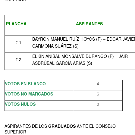
PLANCHA
ASPIRANTES
BAYRON MANUEL RUÍZ HOYOS (P) – EDGAR JAVIE
# 1
CARMONA SUÁREZ (S)
ELKIN ANÍBAL MONSALVE DURANGO (P) – JAIR
# 2
ASDRÚBAL GARCÍA ARIAS (S)
VOTOS EN BLANCO
4
VOTOS NO MARCADOS
6
VOTOS NULOS
0
ASPIRANTES DE LOS
GRADUADOS
ANTE EL CONSEJO
SUPERIOR