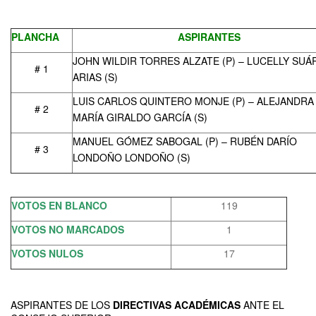
PLANCHA
ASPIRANTES
JOHN WILDIR TORRES ALZATE (P) – LUCELLY SUÁ
# 1
ARIAS (S)
LUIS CARLOS QUINTERO MONJE (P) – ALEJANDRA
# 2
MARÍA GIRALDO GARCÍA (S)
MANUEL GÓMEZ SABOGAL (P) – RUBÉN DARÍO
# 3
LONDOÑO LONDOÑO (S)
VOTOS EN BLANCO
119
VOTOS NO MARCADOS
1
VOTOS NULOS
17
ASPIRANTES DE LOS
DIRECTIVAS ACADÉMICAS
ANTE EL