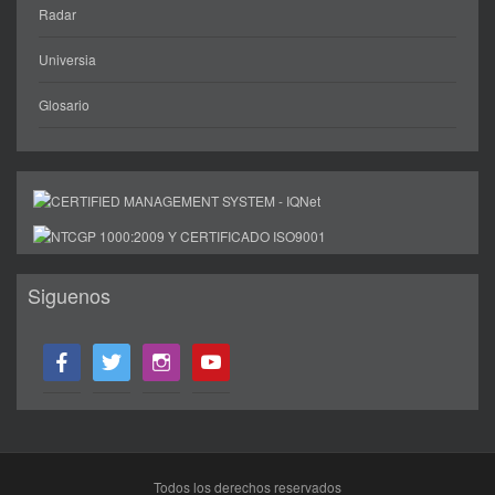
Radar
Universia
Glosario
Siguenos
facebook
twitter
instagram
youtube
Todos los derechos reservados