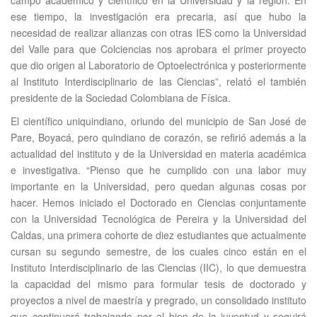
campo académico y científico en la Universidad y la región. En
ese tiempo, la investigación era precaria, así que hubo la
necesidad de realizar alianzas con otras IES como la Universidad
del Valle para que Colciencias nos aprobara el primer proyecto
que dio origen al Laboratorio de Optoelectrónica y posteriormente
al Instituto Interdisciplinario de las Ciencias”, relató el también
presidente de la Sociedad Colombiana de Física.
El científico uniquindiano, oriundo del municipio de San José de
Pare, Boyacá, pero quindiano de corazón, se refirió además a la
actualidad del instituto y de la Universidad en materia académica
e investigativa. “Pienso que he cumplido con una labor muy
importante en la Universidad, pero quedan algunas cosas por
hacer. Hemos iniciado el Doctorado en Ciencias conjuntamente
con la Universidad Tecnológica de Pereira y la Universidad del
Caldas, una primera cohorte de diez estudiantes que actualmente
cursan su segundo semestre, de los cuales cinco están en el
Instituto Interdisciplinario de las Ciencias (IIC), lo que demuestra
la capacidad del mismo para formular tesis de doctorado y
proyectos a nivel de maestría y pregrado, un consolidado instituto
que continuará trabajando por el bien de la juventud y seguirá