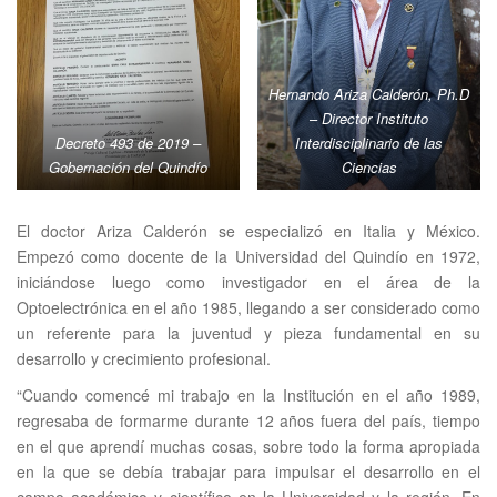
Hernando Ariza Calderón, Ph.D
–
Director Instituto
Decreto 493 de 2019 –
Interdisciplinario de las
Gobernación del Quindío
Ciencias
El doctor Ariza Calderón se especializó en Italia y México.
Empezó como docente de la Universidad del Quindío en 1972,
iniciándose luego como investigador en el área de la
Optoelectrónica en el año 1985, llegando a ser considerado como
un referente para la juventud y pieza fundamental en su
desarrollo y crecimiento profesional.
“Cuando comencé mi trabajo en la Institución en el año 1989,
regresaba de formarme durante 12 años fuera del país, tiempo
en el que aprendí muchas cosas, sobre todo la forma apropiada
en la que se debía trabajar para impulsar el desarrollo en el