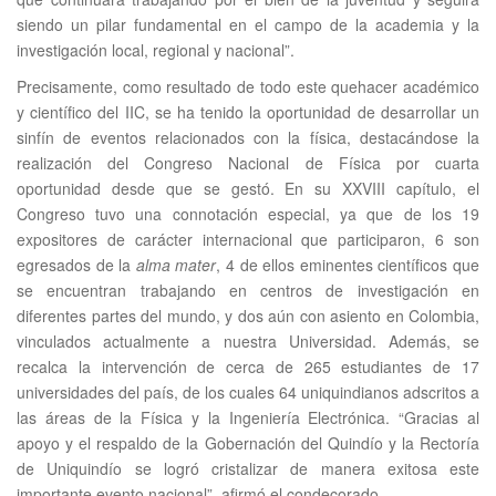
siendo un pilar fundamental en el campo de la academia y la
investigación local, regional y nacional”.
Precisamente, como resultado de todo este quehacer académico
y científico del IIC, se ha tenido la oportunidad de desarrollar un
sinfín de eventos relacionados con la física, destacándose la
realización del Congreso Nacional de Física por cuarta
oportunidad desde que se gestó. En su XXVIII capítulo, el
Congreso tuvo una connotación especial, ya que de los 19
expositores de carácter internacional que participaron, 6 son
egresados de la
alma mater
, 4 de ellos eminentes científicos que
se encuentran trabajando en centros de investigación en
diferentes partes del mundo, y dos aún con asiento en Colombia,
vinculados actualmente a nuestra Universidad. Además, se
recalca la intervención de cerca de 265 estudiantes de 17
universidades del país, de los cuales 64 uniquindianos adscritos a
las áreas de la Física y la Ingeniería Electrónica. “Gracias al
apoyo y el respaldo de la Gobernación del Quindío y la Rectoría
de Uniquindío se logró cristalizar de manera exitosa este
importante evento nacional”, afirmó el condecorado.