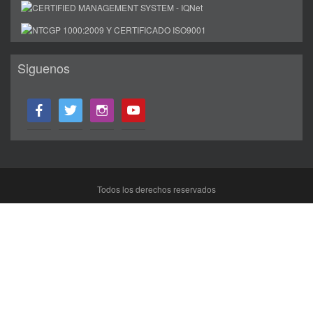
Siguenos
facebook
twitter
instagram
youtube
Todos los derechos reservados