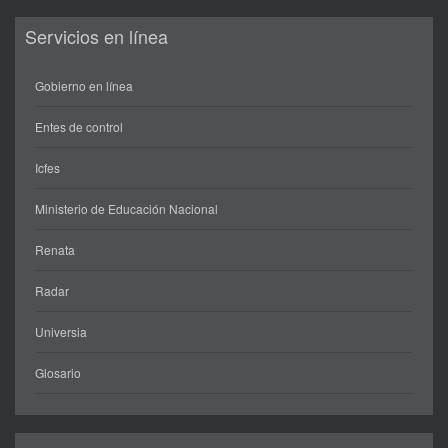
Servicios en línea
Gobierno en línea
Entes de control
Icfes
Ministerio de Educación Nacional
Renata
Radar
Universia
Glosario