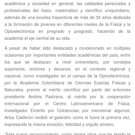
académica y sociedad en general, las calidades personales y
profesionales del físico, matemático y científico uniquindiano,
además de una excelsa trayectoria de más de 35 años dedicada
a la formación de jóvenes en diferentes niveles de la Física y la
Optoelectrónica en pregrado y posgrado, haciendo de la
academia el eje central de su vida.
A pesar de haber sido destacado y condecorado en múltiples
ocasiones por importantes entidades académicas del país, entre
los que se destacan: a nivel universitario, por consejos
superiores, rectores y decanos; en el contexto regional y
nacional, como investigador en el campo de la Optoelectrónica,
por la Academia Colombiana de Ciencias Exactas Físicas y
Naturales, premio al mérito científico por parte del entonces
presidente Andrés Pastrana, al mérito por la cooperación
internacional por el Centro Latinoamericano de Física,
investigador Emérito por Colciencias; por mencionar algunos;
Ariza Calderón recibió el galardón como si fuera la primera vez,
expresando la misma emoción, felicidad y orgullo sincero.
“Este nuevo reconocimiento, como tantos otros que he tenido la