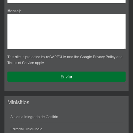
Mensaje
This site is protected by reCAPTCHA and the Google
Privacy Policy
and
Terms of Service
apply.
Minisitios
Sistema integrado de Gestión
Editorial Uniquindío