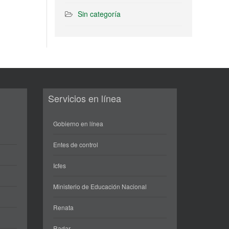
Sin categoría
Servicios en línea
Gobierno en línea
Entes de control
Icfes
Ministerio de Educación Nacional
Renata
Radar