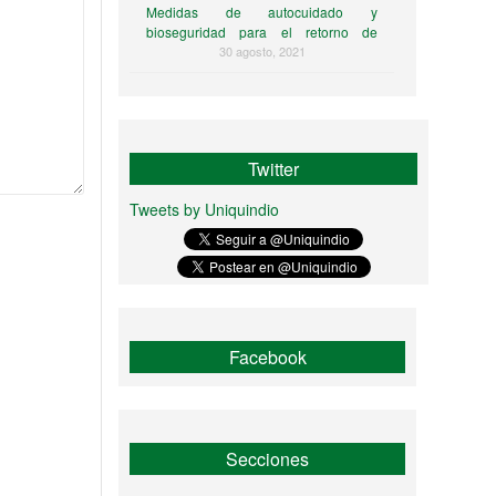
Medidas de autocuidado y
bioseguridad para el retorno de
estudiantes al campus universitario
30 agosto, 2021
Twitter
Tweets by Uniquindio
Facebook
Secciones