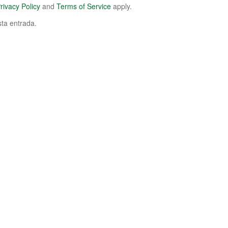
rivacy Policy
and
Terms of Service
apply.
sta entrada.