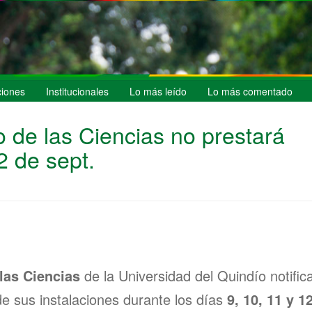
iones
Institucionales
Lo más leído
Lo más comentado
rio de las Ciencias no prestará
12 de sept.
e las Ciencias
de la Universidad del Quindío notifica
de sus instalaciones durante los días
9, 10, 11 y 1