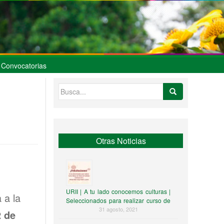
Convocatorias
Buscar:
Otras Noticias
URII | A tu lado conocemos culturas |
 a la
Seleccionados para realizar curso de
chino en la UTadeo
31 agosto, 2021
2 de