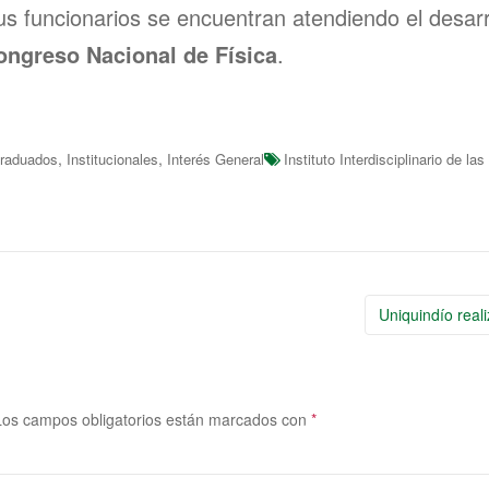
s funcionarios se encuentran atendiendo el desarr
ongreso Nacional de Física
.
,
,
raduados
Institucionales
Interés General
Instituto Interdisciplinario de la
os campos obligatorios están marcados con
*