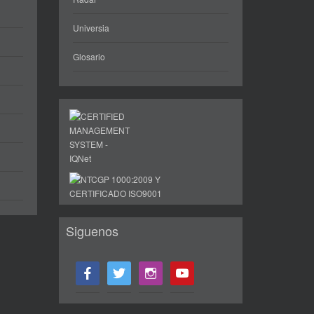
Universia
Glosario
Siguenos
facebook
twitter
instagram
youtube