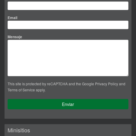
Email
Mensaje
This site is protected by reCAPTCHA and the Google
Privacy Policy
and
Terms of Service
apply.
Minisitios