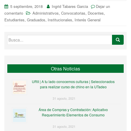
5 septiembre, 2018
Ingrid Tabares Garcia
Dejar un
,
,
,
comentario
Administrativos
Convocatorias
Docentes
,
,
,
Estudiantes
Graduados
Institucionales
Interés General
Buscar:
Otras Noticias
URII | A tu lado conocemos culturas | Seleccionados
para realizar curso de chino en la UTadeo
31 agosto, 2021
Área de Compras y Contratación: Aplicativo
Requerimiento Elementos de Consumo
31 agosto, 2021