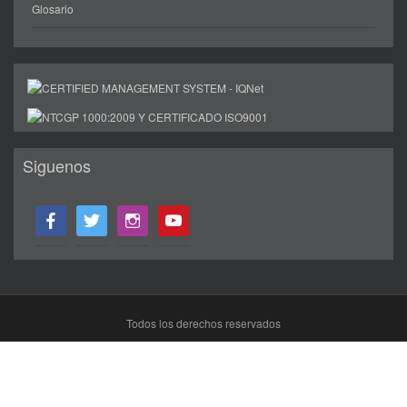
Glosario
Siguenos
facebook
twitter
instagram
youtube
Todos los derechos reservados