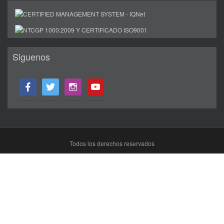
Siguenos
facebook
twitter
instagram
youtube
Todos los derechos reservados