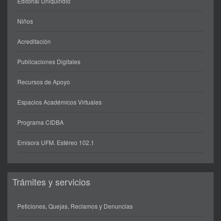
Editorial Uniquindío
Niños
Acreditación
Publicaciones Digitales
Recursos de Apoyo
Espacios Académicos Virtuales
Programa CIDBA
Emisora UFM. Estéreo 102.1
Trámites y servicios
Peticiones, Quejas, Reclamos y Denuncias