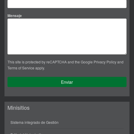
Mensaje
This site is protected by reCAPTCHA and the Google
Privacy Policy
and
Terms of Service
apply.
Minisitios
Sistema integrado de Gestión