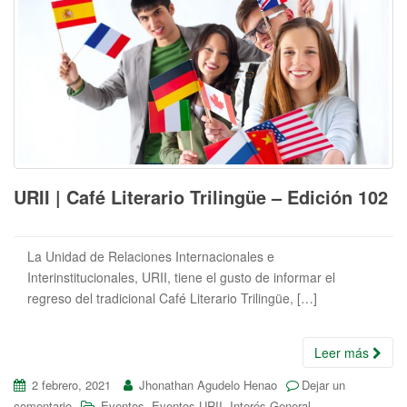
URII | Café Literario Trilingüe – Edición 102
La Unidad de Relaciones Internacionales e
Interinstitucionales, URII, tiene el gusto de informar el
regreso del tradicional Café Literario Trilingüe, […]
Leer más
2 febrero, 2021
Jhonathan Agudelo Henao
Dejar un
,
,
comentario
Eventos
Eventos URII
Interés General