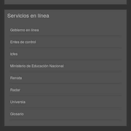
Servicios en línea
Gobierno en línea
Entes de control
Icfes
Ministerio de Educación Nacional
Renata
Radar
Universia
Glosario